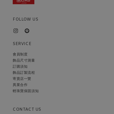
FOLLOW US
SERVICE
會員制度
飾品尺寸測量
訂購須知
飾品訂製流程
寄賣店一覽
異業合作
輕珠寶保固須知
CONTACT US