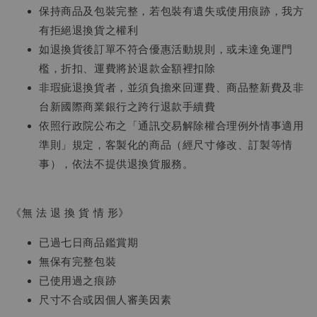
保持商品及包裝完整，若包裝有遺失或使用痕跡，我方
有拒絕退換貨之權利
如退換貨後訂單不符合優惠活動規則，或未達免運門
檻，折扣、運費將於退款金額裡扣除
非瑕疵退換貨者，並須負擔來回運費、商品整新費及非
台新國際商業銀行之跨行退款手續費
依照行政院公布之「通訊交易解除權合理例外情事適用
準則」規定，客製化的商品（經尺寸修改、訂製等情
事），依法不提供退換貨服務。
《無 法 退 換 貨 情 形》
已過七日商品鑑賞期
無保有完整包裝
已使用過之痕跡
尺寸不合或因個人審美因素