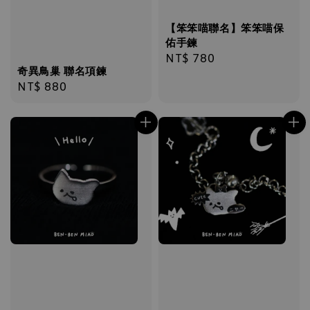
【笨笨喵聯名】笨笨喵保
佑手鍊
Regular
NT$ 780
奇異鳥巢 聯名項鍊
price
Regular
NT$ 880
price