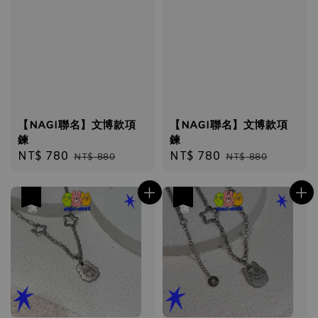
【NAGI聯名】文博款項
【NAGI聯名】文博款項
鍊
鍊
Sale
NT$ 780
Regular
Sale
NT$ 780
Regular
NT$ 880
NT$ 880
price
price
price
price
優惠
優惠