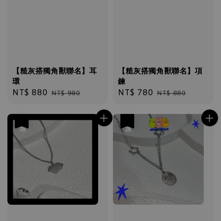
【糙灰搭獨角獸聯名】耳
【糙灰搭獨角獸聯名】項
環
鍊
Sale
NT$ 880
Regular
Sale
NT$ 780
Regular
NT$ 980
NT$ 880
price
price
price
price
優惠
優惠