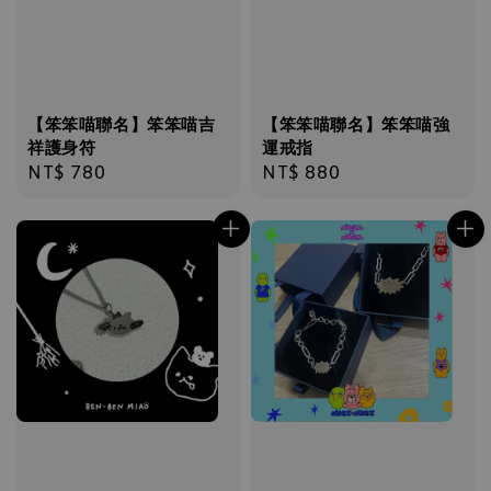
【笨笨喵聯名】笨笨喵吉
【笨笨喵聯名】笨笨喵強
祥護身符
運戒指
Regular
NT$ 780
Regular
NT$ 880
price
price