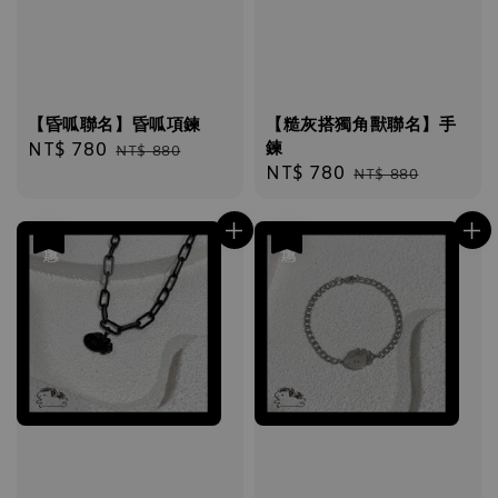
【昏呱聯名】昏呱項鍊
【糙灰搭獨角獸聯名】手
鍊
Sale
NT$ 780
Regular
NT$ 880
Sale
NT$ 780
Regular
price
price
NT$ 880
price
price
優惠
優惠