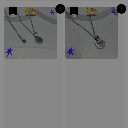
price
price
price
price
優惠
優惠