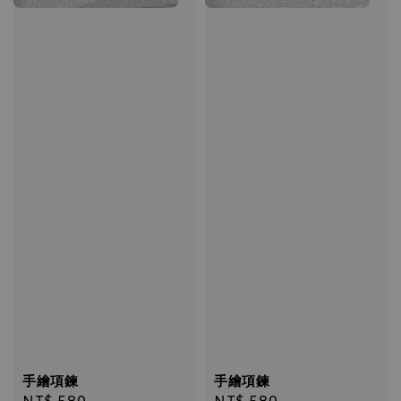
手繪項鍊
手繪項鍊