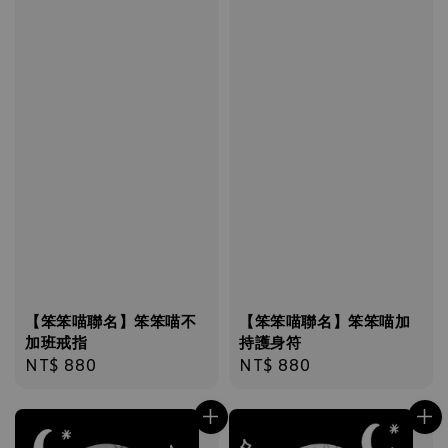
【笨笨喵聯名】笨笨喵不
【笨笨喵聯名】笨笨喵加
加班戒指
持護身符
Regular
NT$ 880
Regular
NT$ 880
price
price