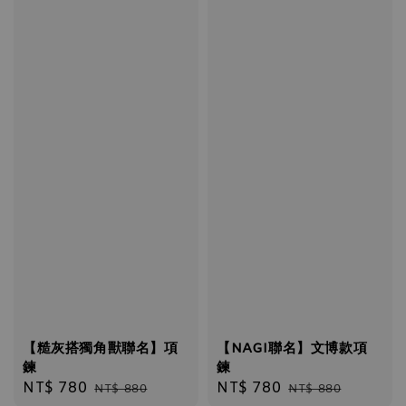
【糙灰搭獨角獸聯名】項
【NAGI聯名】文博款項
鍊
鍊
Sale
NT$ 780
Regular
Sale
NT$ 780
Regular
NT$ 880
NT$ 880