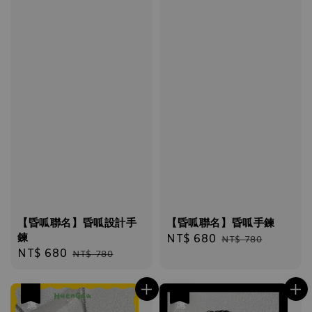
【昏呱聯名】昏呱設計手
【昏呱聯名】昏呱手鍊
鍊
Sale
NT$ 680
Regular
NT$ 780
Sale
NT$ 680
Regular
NT$ 780
price
price
price
price
優惠
優惠