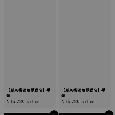
【糙灰搭獨角獸聯名】手
【糙灰搭獨角獸聯名】手
鍊
鍊
Sale
NT$ 780
Regular
Sale
NT$ 780
Regular
NT$ 880
NT$ 880
price
price
price
price