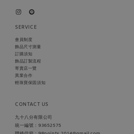
SERVICE
會員制度
飾品尺寸測量
訂購須知
飾品訂製流程
寄賣店一覽
異業合作
輕珠寶保固須知
CONTACT US
九十八分有限公司
統一編號：93652575
聯絡信箱：98points.2014@gmail.com