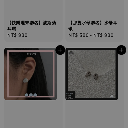
【快樂週末聯名】波斯菊
【那隻水母聯名】水母耳
耳環
環
Regular
NT$ 980
Regular
NT$ 580
-
NT$ 980
price
price