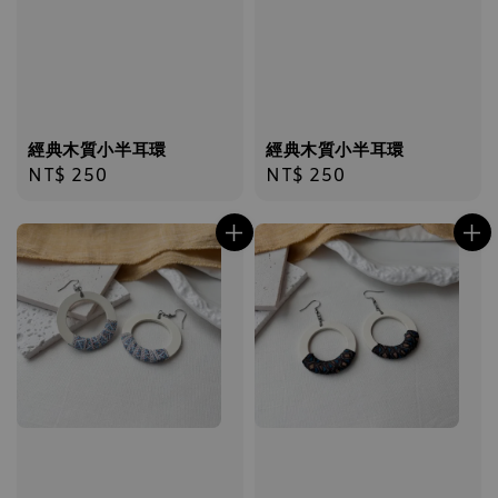
經典木質小半耳環
經典木質小半耳環
Regular
NT$ 250
Regular
NT$ 250
price
price