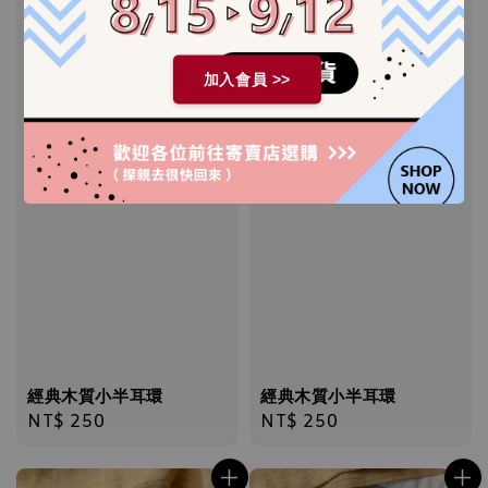
加入會員 >>
經典木質小半耳環
經典木質小半耳環
Regular
NT$ 250
Regular
NT$ 250
price
price