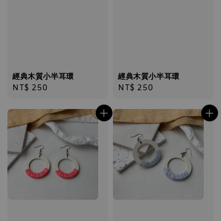
經典木質小半耳環
經典木質小半耳環
Regular
NT$ 250
Regular
NT$ 250
price
price