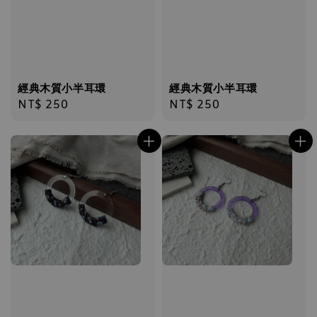
經典木質小半耳環
經典木質小半耳環
Regular
NT$ 250
Regular
NT$ 250
price
price