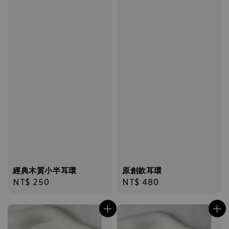
經典木質小半耳環
原創款耳環
Regular
NT$ 250
Regular
NT$ 480
price
price