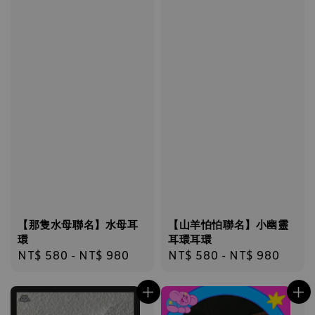
【那隻水母聯名】水母耳
【山羊怕怕聯名】小幽靈
環
耳環耳環
Regular
NT$ 580
-
NT$ 980
Regular
NT$ 580
-
NT$ 980
price
price