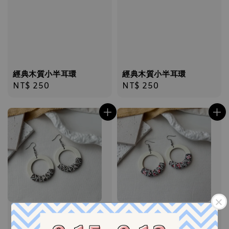
經典木質小半耳環
經典木質小半耳環
Regular
NT$ 250
Regular
NT$ 250
price
price