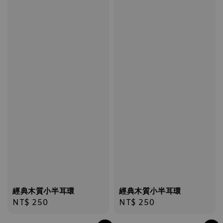
經典木質小半耳環
經典木質小半耳環
Regular
NT$ 250
Regular
NT$ 250
price
price