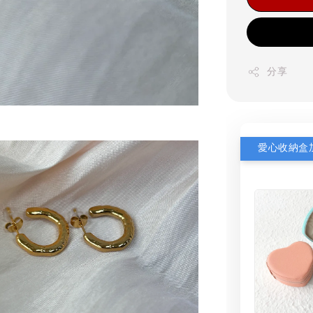
分享
愛心收納盒