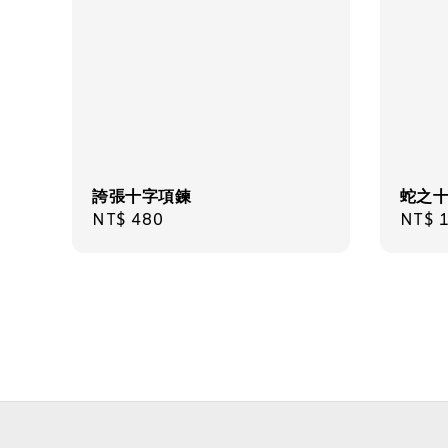
誇張十字項鍊
蛇之
Regular
NT$ 480
Regul
NT$ 1
price
price