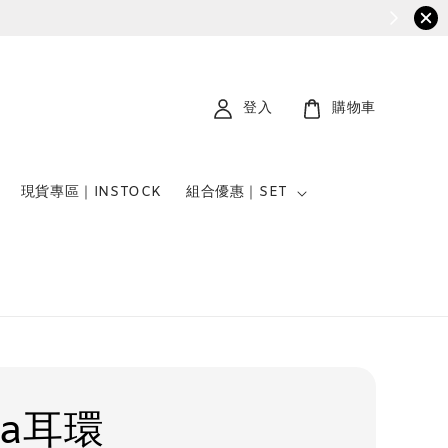
登入
購物車
現貨專區｜INSTOCK
組合優惠｜SET
la耳環