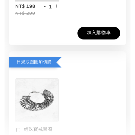
-
+
NT$ 198
NT$ 299
加入購物車
日規戒圍圈加價購
輕珠寶戒圍圈