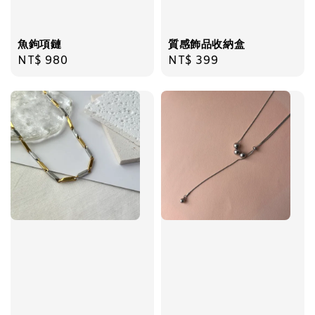
魚鉤項鏈
質感飾品收納盒
Regular
NT$ 980
Regular
NT$ 399
price
price