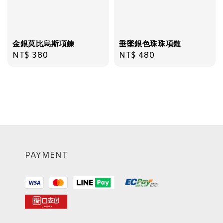
金銀莫比烏斯項鍊
垂墜銀色珠珠項鏈
Regular
NT$ 380
Regular
NT$ 480
price
price
PAYMENT