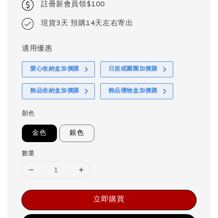
註冊新會員領$100
現貨3天 預購14天左右寄出
適用優惠
愛心收納盒加價購
日規戒圍圈加價購
飾品收納盒加價購
飾品禮物盒加價購
顏色
金色
銀色
數量
立即購買