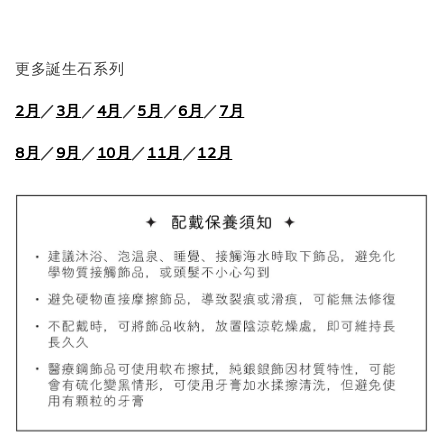
-
+
NT$ 298
NT$ 399
更多誕生石系列
2月
／
3月
／
4月
／
5月
／
6月
／
7月
加入購物車
8月
／
9月
／
10月
／
11月
／
12月
飾品禮物盒加價購