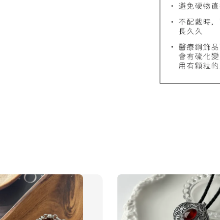
飾品禮物盒
飾品禮
NT$ 69
NT$ 98
加