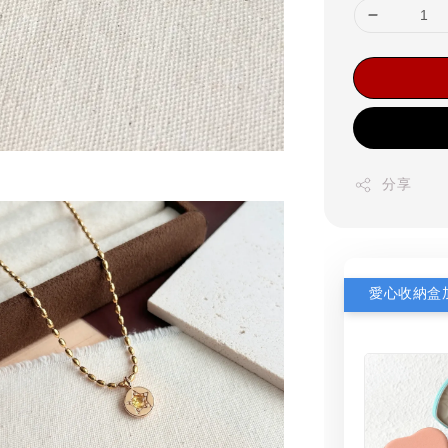
分享
愛心收納盒