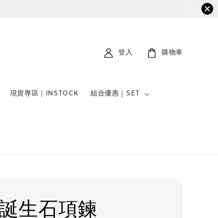
登入
購物車
現貨專區｜INSTOCK
組合優惠｜SET
月誕生石項鍊