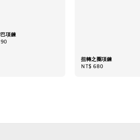
古巴項鍊
ar
290
扭轉之圈項鍊
Regular
NT$ 680
price