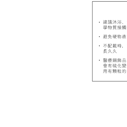
質感飾
NT$ 298
NT$ 399
加
飾品禮物盒