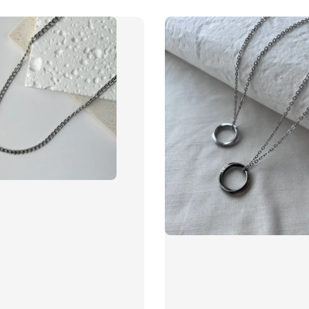
飾品禮
NT$ 69
NT$ 98
加