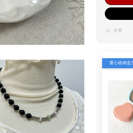
分享
愛心收納盒