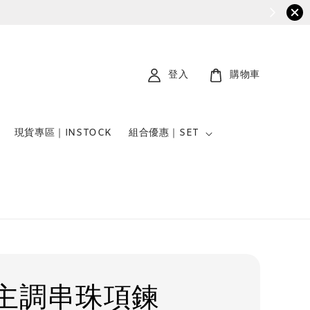
登入
購物車
現貨專區｜INSTOCK
組合優惠｜SET
主調串珠項鍊