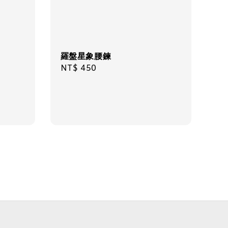
羅盤星象腰鍊
Regular
NT$ 450
price