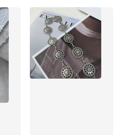
物盒
-
+
入購物車