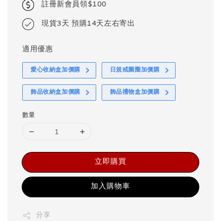
註冊新會員領$100
現貨3天 預購14天左右寄出
適用優惠
愛心收納盒加價購
日規戒圍圈加價購
飾品收納盒加價購
飾品禮物盒加價購
數量
立即購買
加入購物車
分享