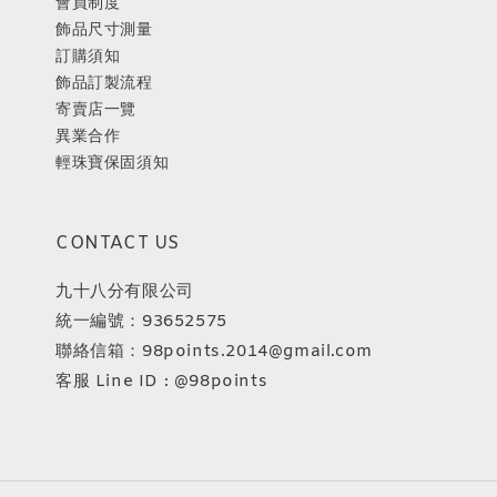
會員制度
飾品尺寸測量
訂購須知
飾品訂製流程
寄賣店一覽
異業合作
輕珠寶保固須知
CONTACT US
九十八分有限公司
統一編號：93652575
聯絡信箱：98points.2014@gmail.com
客服 Line ID : @98points