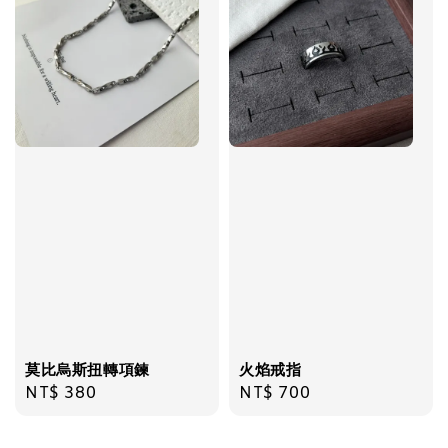
莫比烏斯扭轉項鍊
火焰戒指
Regular
NT$ 380
Regular
NT$ 700
price
price