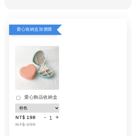
愛心收納盒加價購
愛心飾品收納盒
-
+
NT$ 198
NT$ 299