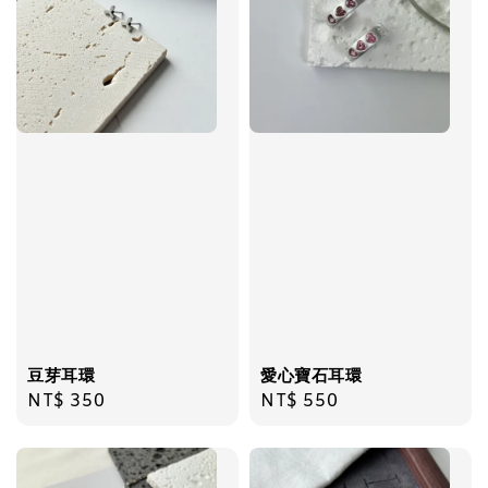
加入購物車
豆芽耳環
愛心寶石耳環
Regular
NT$ 350
Regular
NT$ 550
price
price