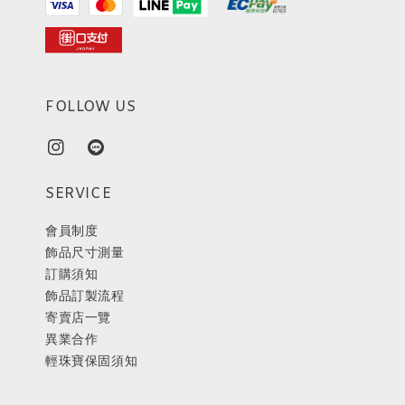
FOLLOW US
SERVICE
會員制度
飾品尺寸測量
訂購須知
飾品訂製流程
寄賣店一覽
異業合作
輕珠寶保固須知