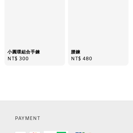
小圓環組合手鍊
腰鍊
Regular
NT$ 300
Regular
NT$ 480
price
price
PAYMENT