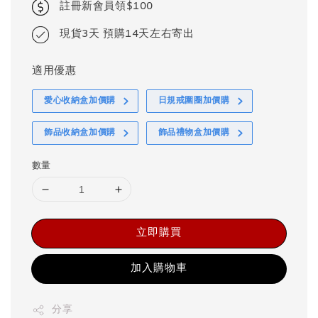
註冊新會員領$100
現貨3天 預購14天左右寄出
適用優惠
愛心收納盒加價購
日規戒圍圈加價購
飾品收納盒加價購
飾品禮物盒加價購
數量
立即購買
加入購物車
分享