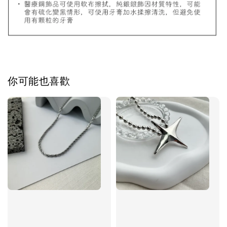
加入購物車
飾品禮物盒加價購
你可能也喜歡
飾品禮物盒
-
+
NT$ 69
NT$ 98