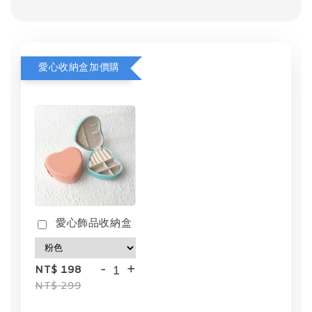
愛心收納盒加價購
愛心飾品收納盒
-
+
NT$ 198
NT$ 299