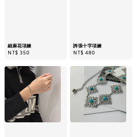
加入購物車
細麻花項鍊
誇張十字項鍊
Regular
NT$ 350
Regular
NT$ 480
price
price