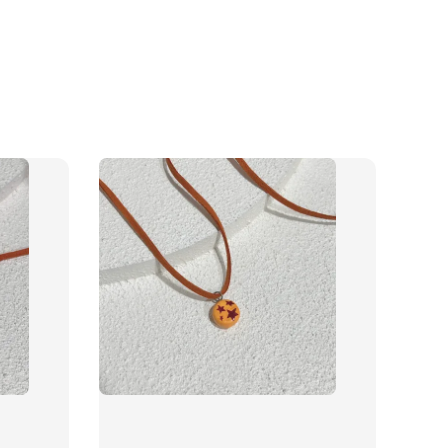
物盒
-
+
入購物車