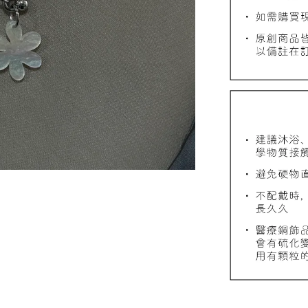
質感飾
NT$ 298
NT$ 399
加
飾品禮物盒