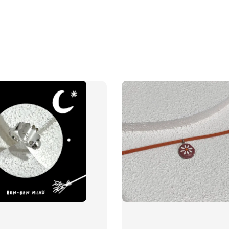
飾品禮
NT$ 69
NT$ 98
加