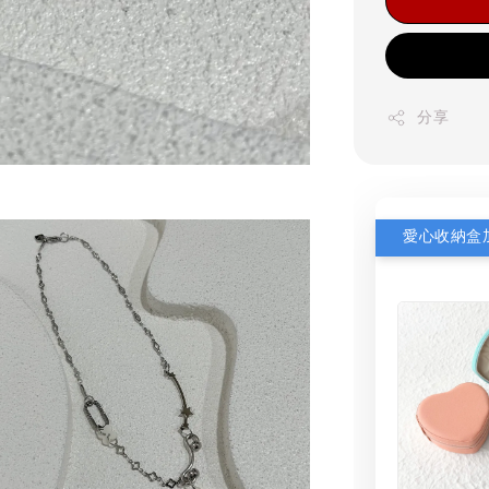
分享
愛心收納盒