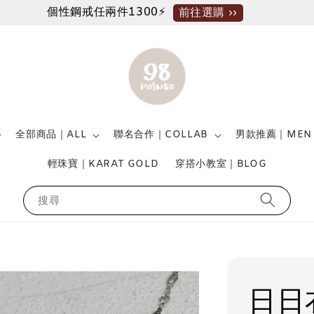
個性鋼戒任兩件1300⚡
前往選購 ››
全部商品｜ALL
聯名合作｜COLLAB
男款推薦｜MEN
輕珠寶｜KARAT GOLD
穿搭小教室｜BLOG
搜尋
日日