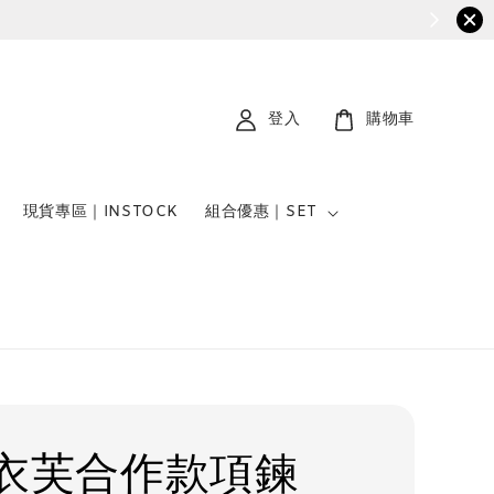
登入
購物車
現貨專區｜INSTOCK
組合優惠｜SET
衣芙合作款項鍊