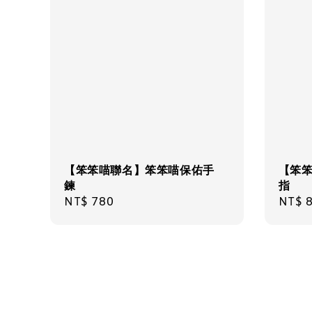
【笨笨喵聯名】笨笨喵保佑手
【笨
鍊
指
Regular
NT$ 780
Regul
NT$ 
price
price