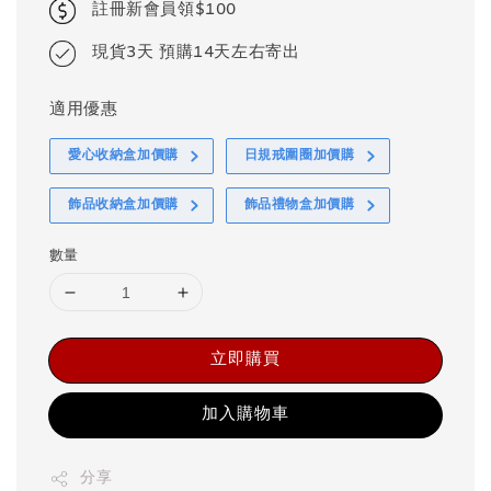
註冊新會員領$100
現貨3天 預購14天左右寄出
適用優惠
愛心收納盒加價購
日規戒圍圈加價購
飾品收納盒加價購
飾品禮物盒加價購
數量
立即購買
加入購物車
分享