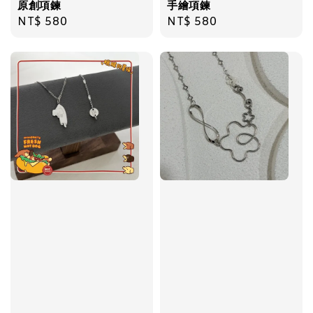
原創項鍊
手繪項鍊
Regular
NT$ 580
Regular
NT$ 580
price
price