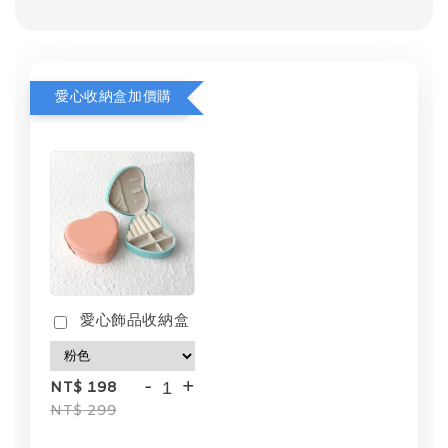
愛心收納盒加價購
愛心飾品收納盒
-
+
NT$ 198
NT$ 299