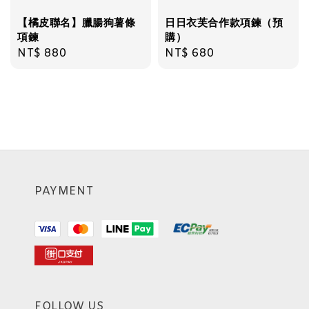
【橘皮聯名】臘腸狗薯條
日日衣芙合作款項鍊（預
項鍊
購）
Regular
NT$ 880
Regular
NT$ 680
price
price
PAYMENT
FOLLOW US