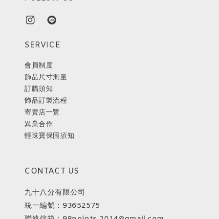
SERVICE
會員制度
飾品尺寸測量
訂購須知
飾品訂製流程
寄賣店一覽
異業合作
輕珠寶保固須知
CONTACT US
九十八分有限公司
統一編號：93652575