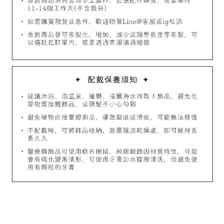
加入購物車
飾品禮物盒加價購
飾品禮物盒
-
+
NT$ 69
NT$ 98