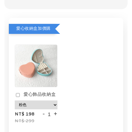
愛心收納盒加價購
愛心飾品收納盒
-
+
NT$ 198
NT$ 299