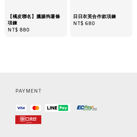
【橘皮聯名】臘腸狗薯條
日日衣芙合作款項鍊
項鍊
Regular
NT$ 680
Regular
NT$ 880
price
price
PAYMENT