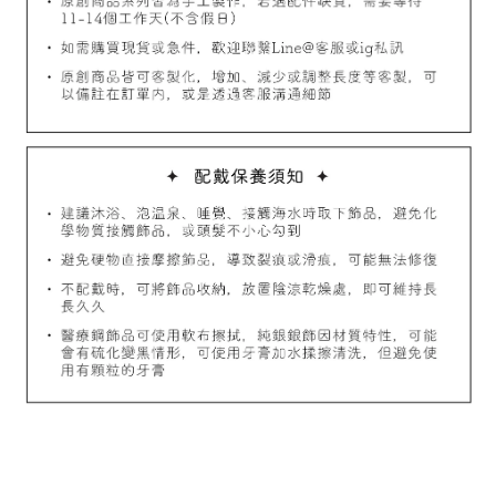
加入購物車
飾品禮物盒加價購
飾品禮物盒
-
+
NT$ 69
NT$ 98