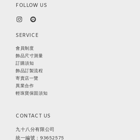
FOLLOW US
SERVICE
會員制度
飾品尺寸測量
訂購須知
飾品訂製流程
寄賣店一覽
異業合作
輕珠寶保固須知
CONTACT US
九十八分有限公司
統一編號：93652575