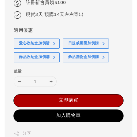
註冊新會員領$100
現貨3天 預購14天左右寄出
適用優惠
愛心收納盒加價購
日規戒圍圈加價購
飾品收納盒加價購
飾品禮物盒加價購
數量
立即購買
加入購物車
分享