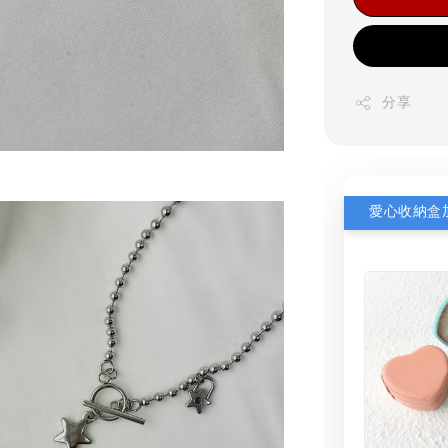
分享
愛心收納盒