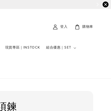
登入
購物車
現貨專區｜INSTOCK
組合優惠｜SET
項鍊