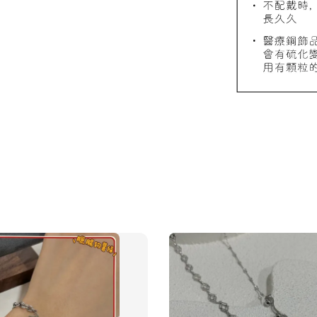
飾品禮
NT$ 69
NT$ 98
加