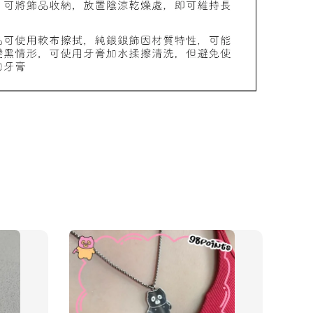
物盒
-
+
入購物車