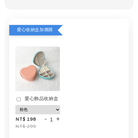
愛心收納盒加價購
愛心飾品收納盒
-
+
NT$ 198
NT$ 299