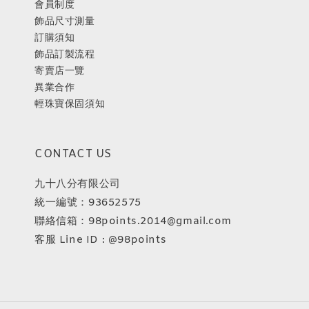
會員制度
飾品尺寸測量
訂購須知
飾品訂製流程
寄賣店一覽
異業合作
輕珠寶保固須知
CONTACT US
九十八分有限公司
統一編號：93652575
聯絡信箱：98points.2014@gmail.com
客服 Line ID : @98points