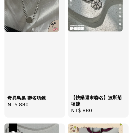
加入購物車
【快樂週末聯名】波斯菊
奇異鳥巢 聯名項鍊
項鍊
Regular
NT$ 880
Regular
NT$ 880
price
price
優惠