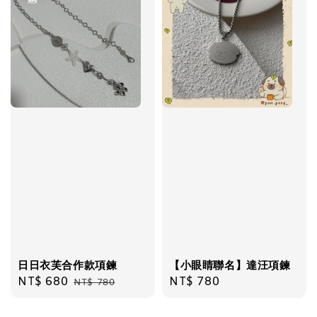
日日衣芙合作款項鍊
【小眼睛聯名】達汪項鍊
Sale
NT$ 680
Regular
Regular
NT$ 780
NT$ 780
price
price
price