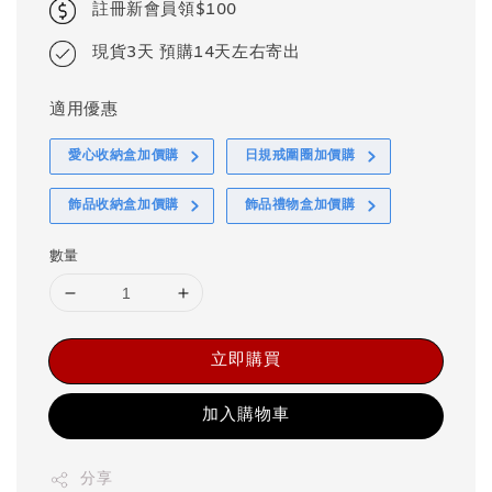
註冊新會員領$100
現貨3天 預購14天左右寄出
適用優惠
愛心收納盒加價購
日規戒圍圈加價購
飾品收納盒加價購
飾品禮物盒加價購
數量
立即購買
加入購物車
分享