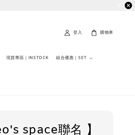
登入
購物車
現貨專區｜INSTOCK
組合優惠｜SET
eo's space聯名 】