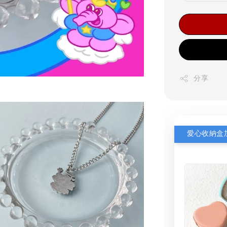
分享
愛心收納盒