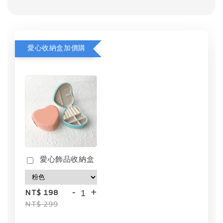
愛心收納盒加價購
愛心飾品收納盒
-
+
NT$ 198
NT$ 299