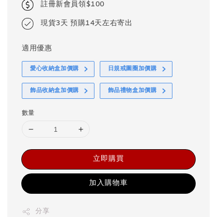
註冊新會員領$100
現貨3天 預購14天左右寄出
適用優惠
愛心收納盒加價購
日規戒圍圈加價購
飾品收納盒加價購
飾品禮物盒加價購
數量
立即購買
加入購物車
分享