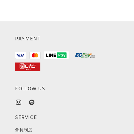
PAYMENT
FOLLOW US
SERVICE
會員制度