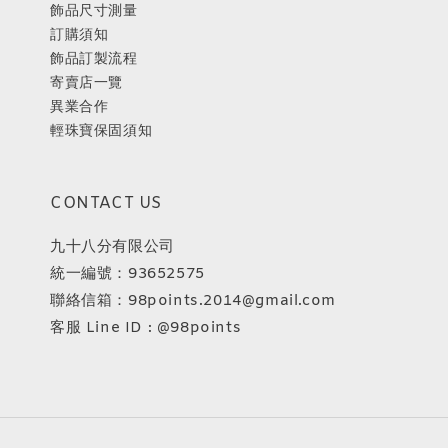
飾品尺寸測量
訂購須知
飾品訂製流程
寄賣店一覽
異業合作
輕珠寶保固須知
CONTACT US
九十八分有限公司
統一編號：93652575
聯絡信箱：98points.2014@gmail.com
客服 Line ID : @98points