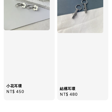
加入購物車
小花耳環
結構耳環
Regular
NT$ 450
Regular
NT$ 480
price
price