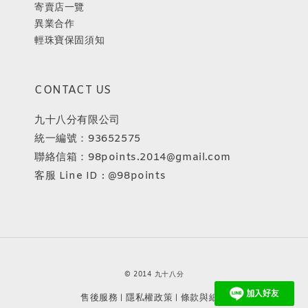
寄賣店一覽
異業合作
輕珠寶保固須知
CONTACT US
九十八分有限公司
統一編號：93652575
聯絡信箱：98points.2014@gmail.com
客服 Line ID : @98points
© 2014 九十八分
售後服務
隱私權政策
條款與細則
|
|