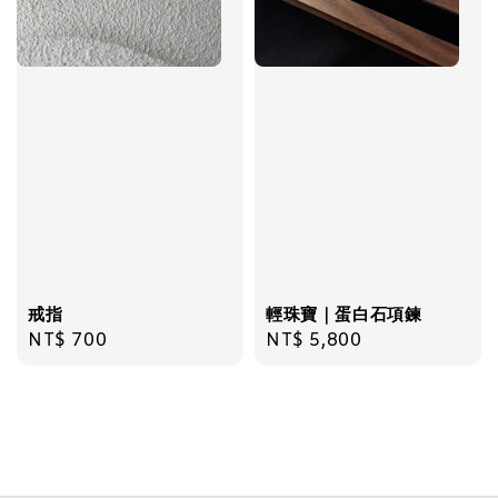
戒指
輕珠寶｜蛋白石項鍊
Regular
NT$ 700
Regular
NT$ 5,800
price
price