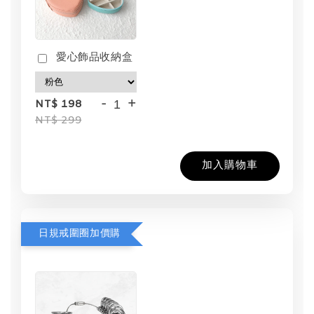
愛心飾品收納盒
-
+
NT$ 198
NT$ 299
加入購物車
日規戒圍圈加價購