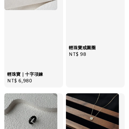
輕珠寶戒圍圈
Regular
NT$ 98
price
輕珠寶｜十字項鍊
Regular
NT$ 6,980
price