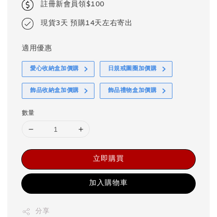
註冊新會員領$100
現貨3天 預購14天左右寄出
適用優惠
愛心收納盒加價購
日規戒圍圈加價購
飾品收納盒加價購
飾品禮物盒加價購
數量
立即購買
加入購物車
分享