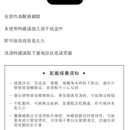
加入購物車
全部均為醫療鋼製
未使用時建議放入袋子或盒中
飾品收納盒加價購
即可保存得長長久久
洗澡時建議取下避免拉扯造成受傷
質感飾品收納盒
-
+
NT$ 298
NT$ 399