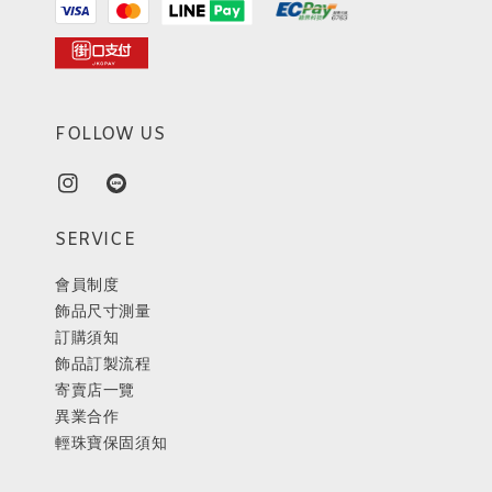
FOLLOW US
SERVICE
會員制度
飾品尺寸測量
訂購須知
飾品訂製流程
寄賣店一覽
異業合作
輕珠寶保固須知