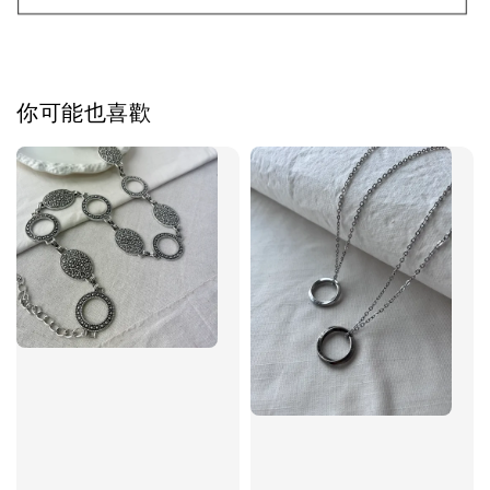
加入購物車
你可能也喜歡
飾品禮物盒加價購
飾品禮物盒
-
+
NT$ 69
NT$ 98