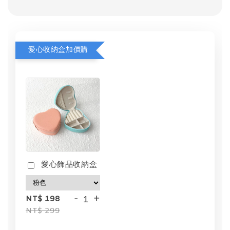
愛心收納盒加價購
愛心飾品收納盒
-
+
NT$ 198
NT$ 299