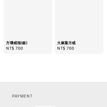
方環戒指(銀)
大麻葉方戒
Regular
NT$ 700
Regular
NT$ 700
price
price
PAYMENT