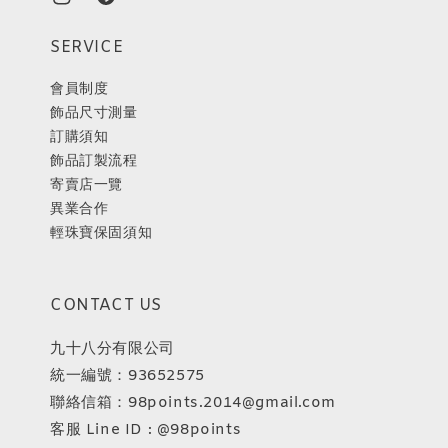
SERVICE
會員制度
飾品尺寸測量
訂購須知
飾品訂製流程
寄賣店一覽
異業合作
輕珠寶保固須知
CONTACT US
九十八分有限公司
統一編號：93652575
聯絡信箱：98points.2014@gmail.com
客服 Line ID : @98points