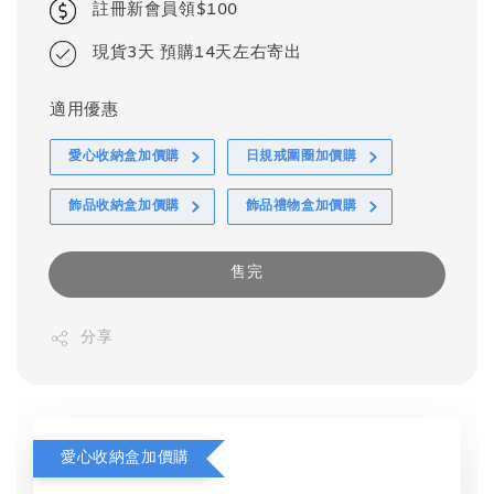
註冊新會員領$100
現貨3天 預購14天左右寄出
適用優惠
愛心收納盒加價購
日規戒圍圈加價購
飾品收納盒加價購
飾品禮物盒加價購
售完
分享
愛心收納盒加價購