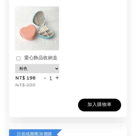
愛心飾品收納盒
-
+
NT$ 198
NT$ 299
加入購物車
日規戒圍圈加價購