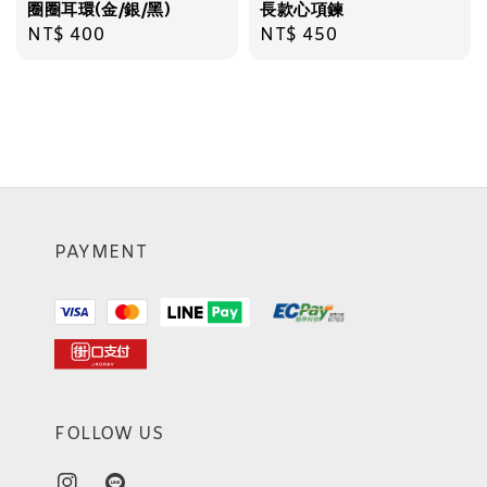
圈圈耳環(金/銀/黑)
長款心項鍊
Regular
NT$ 400
Regular
NT$ 450
price
price
PAYMENT
FOLLOW US