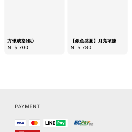
方環戒指(銀)
【銀色盛夏】月亮項鍊
Regular
NT$ 700
Regular
NT$ 780
price
price
PAYMENT