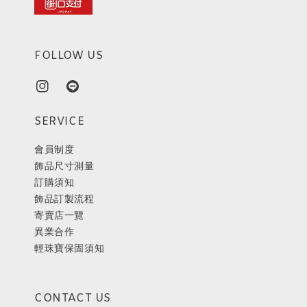
FOLLOW US
SERVICE
會員制度
飾品尺寸測量
訂購須知
飾品訂製流程
寄賣店一覽
異業合作
輕珠寶保固須知
CONTACT US