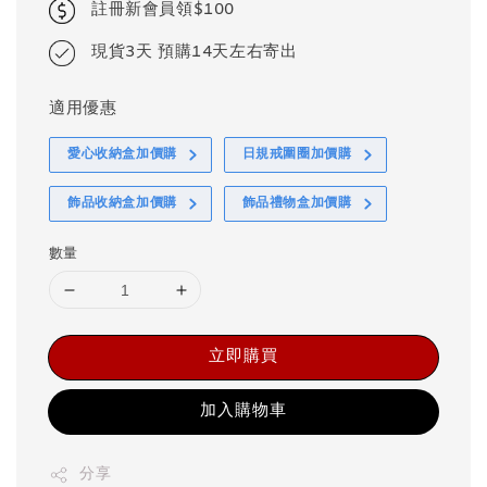
註冊新會員領$100
現貨3天 預購14天左右寄出
適用優惠
愛心收納盒加價購
日規戒圍圈加價購
飾品收納盒加價購
飾品禮物盒加價購
數量
立即購買
加入購物車
分享