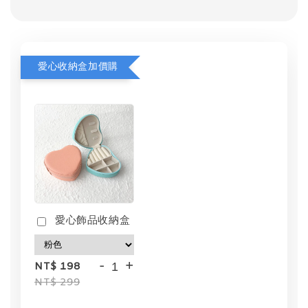
愛心收納盒加價購
愛心飾品收納盒
-
+
NT$ 198
NT$ 299