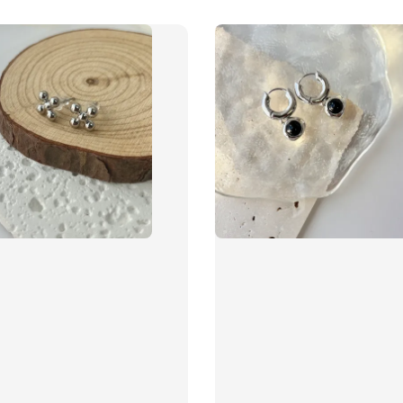
飾品禮
NT$ 69
NT$ 98
加