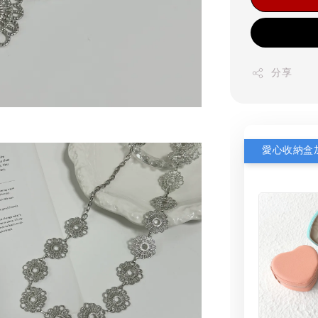
分享
愛心收納盒