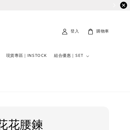
登入
購物車
現貨專區｜INSTOCK
組合優惠｜SET
花花腰鍊