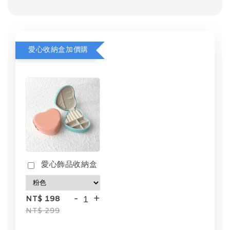
愛心收納盒加價購
愛心飾品收納盒
-
+
NT$ 198
NT$ 299