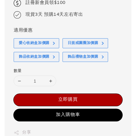
註冊新會員領$100
現貨3天 預購14天左右寄出
適用優惠
愛心收納盒加價購
日規戒圍圈加價購
飾品收納盒加價購
飾品禮物盒加價購
數量
立即購買
加入購物車
分享