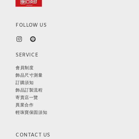
FOLLOW US
SERVICE
會員制度
飾品尺寸測量
訂購須知
飾品訂製流程
寄賣店一覽
異業合作
輕珠寶保固須知
CONTACT US