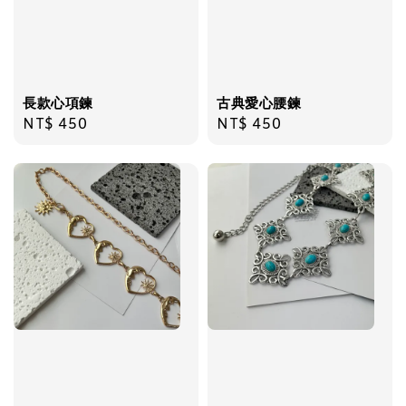
加入購物車
長款心項鍊
古典愛心腰鍊
Regular
NT$ 450
Regular
NT$ 450
price
price