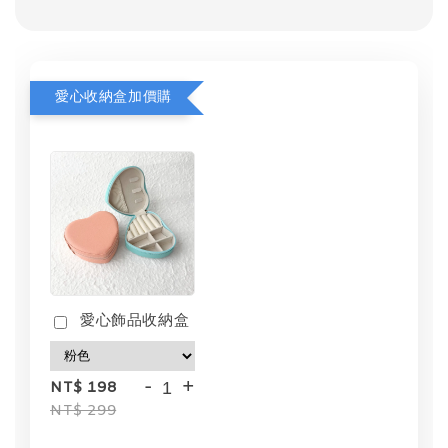
愛心收納盒加價購
愛心飾品收納盒
-
+
NT$ 198
NT$ 299