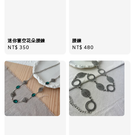
加入購物車
迷你簍空花朵腰鍊
腰鍊
Regular
NT$ 350
Regular
NT$ 480
price
price