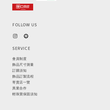
FOLLOW US
SERVICE
會員制度
飾品尺寸測量
訂購須知
飾品訂製流程
寄賣店一覽
異業合作
輕珠寶保固須知