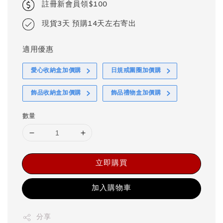
註冊新會員領$100
現貨3天 預購14天左右寄出
適用優惠
愛心收納盒加價購
日規戒圍圈加價購
飾品收納盒加價購
飾品禮物盒加價購
數量
立即購買
加入購物車
分享