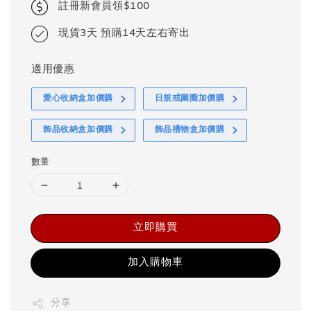
註冊新會員領$100
現貨3天 預購14天左右寄出
適用優惠
愛心收納盒加價購
日規戒圍圈加價購
飾品收納盒加價購
飾品禮物盒加價購
數量
立即購買
加入購物車
分享