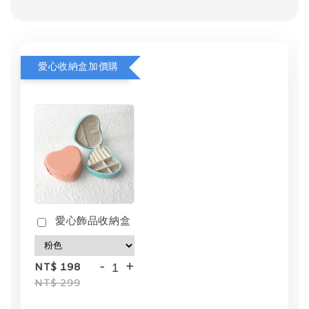
愛心收納盒加價購
愛心飾品收納盒
-
+
NT$ 198
NT$ 299