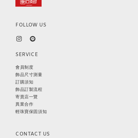
FOLLOW US
SERVICE
會員制度
飾品尺寸測量
訂購須知
飾品訂製流程
寄賣店一覽
異業合作
輕珠寶保固須知
CONTACT US