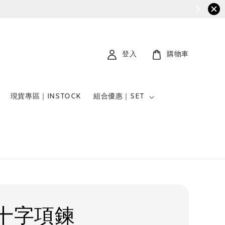
登入
購物車
現貨專區｜INSTOCK
組合優惠｜SET
十字項鍊