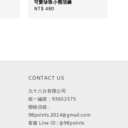
可愛珍珠小熊項鍊
Regular
NT$ 480
price
CONTACT US
九十八分有限公司
統一編號：93652575
聯絡信箱：
98points.2014@gmail.com
客服 Line ID : @98points