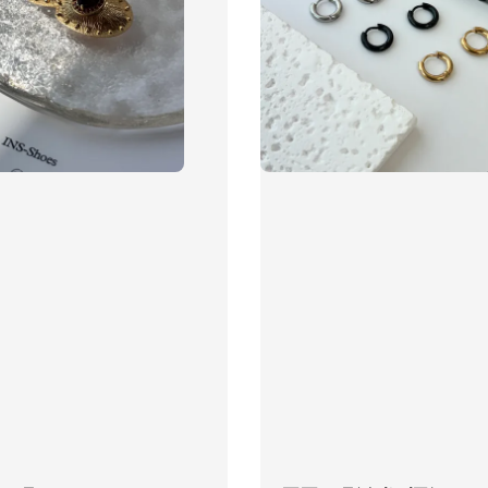
飾品禮
NT$ 69
NT$ 98
加