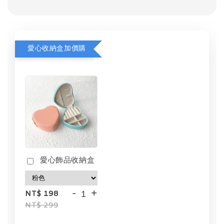
愛心收納盒加價購
愛心飾品收納盒
-
+
NT$ 198
NT$ 299