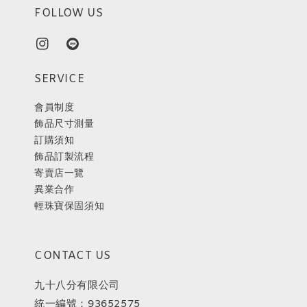
FOLLOW US
SERVICE
會員制度
飾品尺寸測量
訂購須知
飾品訂製流程
寄賣店一覽
異業合作
輕珠寶保固須知
CONTACT US
九十八分有限公司
統一編號：93652575