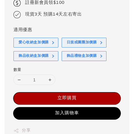
註冊新會員領$100
現貨3天 預購14天左右寄出
適用優惠
愛心收納盒加價購
日規戒圍圈加價購
飾品收納盒加價購
飾品禮物盒加價購
數量
立即購買
加入購物車
分享