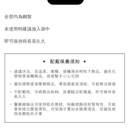
加入購物車
全部均為鋼製
未使用時建議放入袋中
飾品收納盒加價購
即可保持得長長久久
質感飾品收納盒
-
+
NT$ 298
NT$ 399