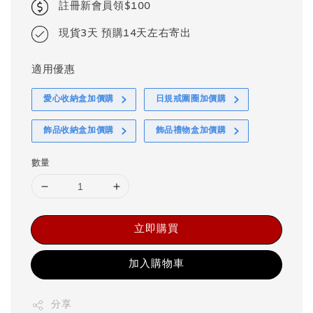
註冊新會員領$100
現貨3天 預購14天左右寄出
適用優惠
愛心收納盒加價購
日規戒圍圈加價購
飾品收納盒加價購
飾品禮物盒加價購
數量
立即購買
加入購物車
分享