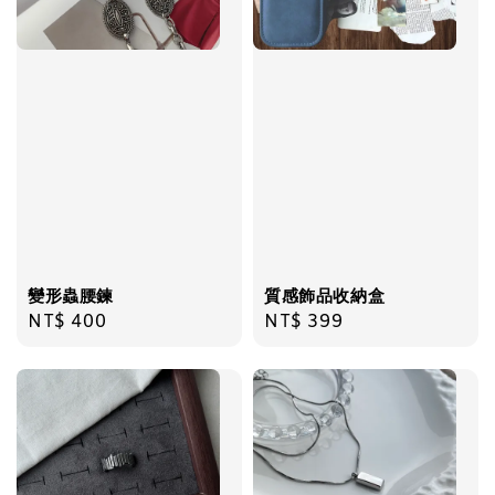
加入購物車
飾品禮物盒加價購
變形蟲腰鍊
質感飾品收納盒
Regular
NT$ 400
Regular
NT$ 399
price
price
飾品禮物盒
-
+
NT$ 69
NT$ 98