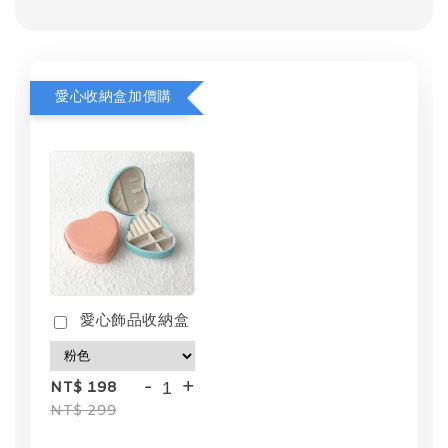
愛心收納盒加價購
愛心飾品收納盒
-
+
NT$ 198
NT$ 299