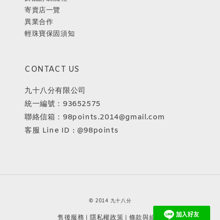
寄賣店一覽
異業合作
輕珠寶保固須知
CONTACT US
九十八分有限公司
統一編號：93652575
聯絡信箱：98points.2014@gmail.com
客服 Line ID : @98points
© 2014 九十八分
售後服務
隱私權政策
條款與細則
|
|