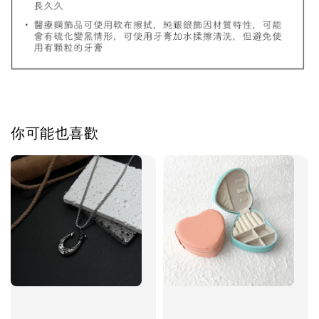
加入購物車
飾品禮物盒加價購
你可能也喜歡
飾品禮物盒
-
+
NT$ 69
NT$ 98