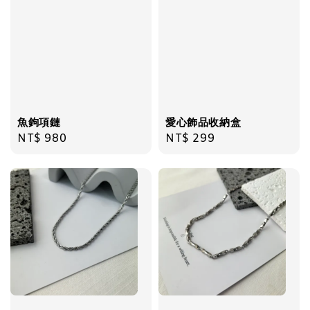
加入購物車
魚鉤項鏈
愛心飾品收納盒
Regular
NT$ 980
Regular
NT$ 299
price
price