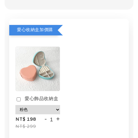
愛心收納盒加價購
愛心飾品收納盒
-
+
NT$ 198
NT$ 299