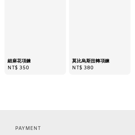
細麻花項鍊
莫比烏斯扭轉項鍊
Regular
NT$ 350
Regular
NT$ 380
price
price
PAYMENT