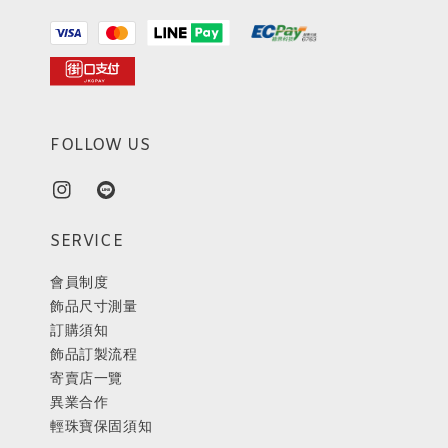
FOLLOW US
SERVICE
會員制度
飾品尺寸測量
訂購須知
飾品訂製流程
寄賣店一覽
異業合作
輕珠寶保固須知