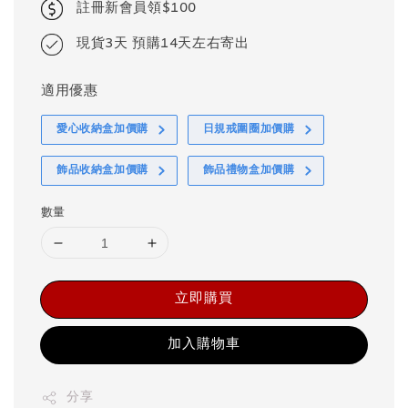
註冊新會員領$100
現貨3天 預購14天左右寄出
適用優惠
愛心收納盒加價購
日規戒圍圈加價購
飾品收納盒加價購
飾品禮物盒加價購
數量
立即購買
加入購物車
分享