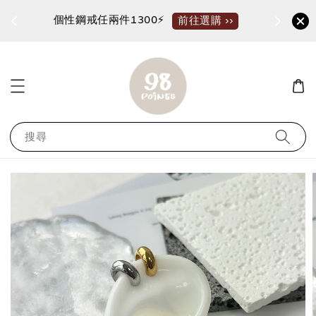
加入新會員?送100購物金
››
馬上領 ››
搜尋