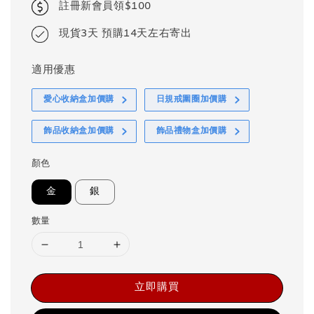
註冊新會員領$100
現貨3天 預購14天左右寄出
適用優惠
愛心收納盒加價購
日規戒圍圈加價購
飾品收納盒加價購
飾品禮物盒加價購
顏色
金
銀
數量
立即購買