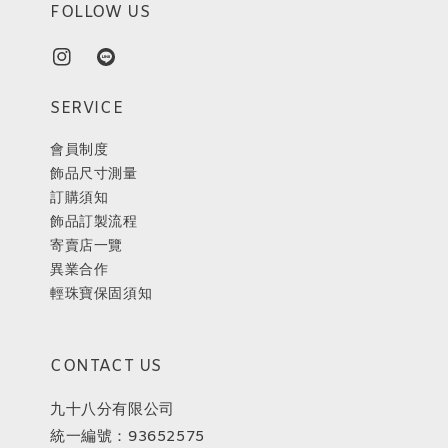
FOLLOW US
SERVICE
會員制度
飾品尺寸測量
訂購須知
飾品訂製流程
寄賣店一覽
異業合作
輕珠寶保固須知
CONTACT US
九十八分有限公司
統一編號：93652575