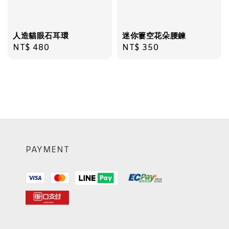
人造貓眼石耳環
迷你簍空花朵腰鍊
Regular
NT$ 480
Regular
NT$ 350
price
price
PAYMENT