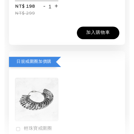
-
+
NT$ 198
NT$ 299
加入購物車
日規戒圍圈加價購
輕珠寶戒圍圈