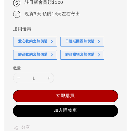
註冊新會員領$100
現貨3天 預購14天左右寄出
適用優惠
愛心收納盒加價購
日規戒圍圈加價購
飾品收納盒加價購
飾品禮物盒加價購
數量
立即購買
加入購物車
分享