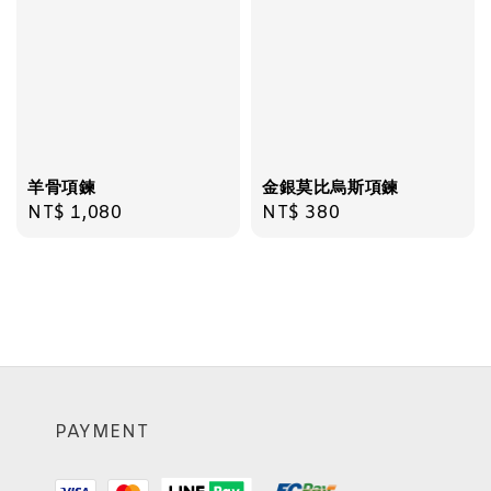
羊骨項鍊
金銀莫比烏斯項鍊
Regular
NT$ 1,080
Regular
NT$ 380
price
price
PAYMENT