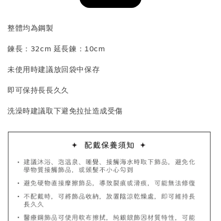
加入購物車
整體均為鋼製
鍊長：32cm 延長鍊：10cm
飾品收納盒加價購
未使用時建議放回袋中保存
即可保持長長久久
洗澡時建議取下避免拉扯造成受傷
質感飾品收納盒
-
+
NT$ 298
NT$ 399