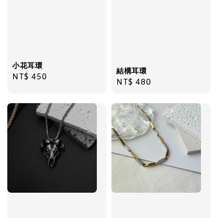
加入購物車
小花耳環
結構耳環
Regular
NT$ 450
Regular
NT$ 480
price
price