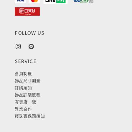
FOLLOW US
SERVICE
會員制度
飾品尺寸測量
訂購須知
飾品訂製流程
寄賣店一覽
異業合作
輕珠寶保固須知