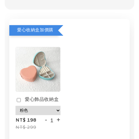
愛心收納盒加價購
愛心飾品收納盒
-
+
NT$ 198
NT$ 299