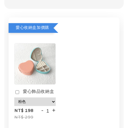
愛心收納盒加價購
愛心飾品收納盒
-
+
NT$ 198
NT$ 299