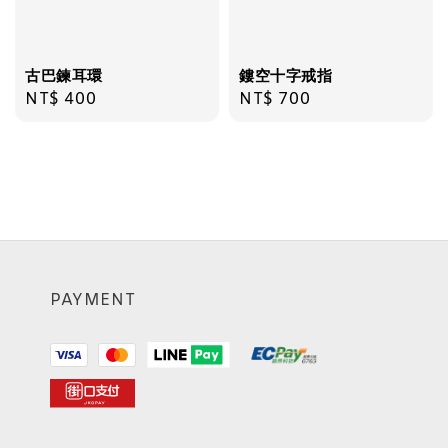
古巴鍊耳環
鏤空十字戒指
Regular
NT$ 400
Regular
NT$ 700
price
price
PAYMENT