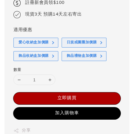
註冊新會員領$100
現貨3天 預購14天左右寄出
適用優惠
愛心收納盒加價購
日規戒圍圈加價購
飾品收納盒加價購
飾品禮物盒加價購
數量
立即購買
加入購物車
分享