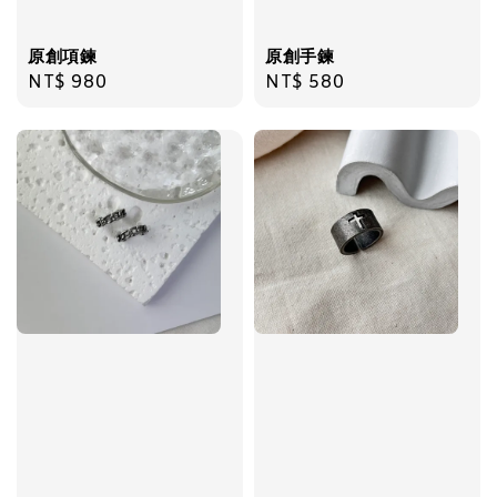
加入購物車
原創項鍊
原創手鍊
Regular
NT$ 980
Regular
NT$ 580
price
price