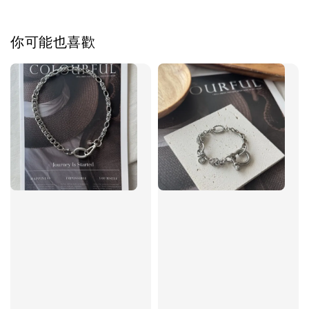
加入購物車
你可能也喜歡
飾品禮物盒加價購
飾品禮物盒
-
+
NT$ 69
NT$ 98