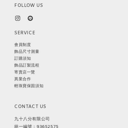
FOLLOW US
SERVICE
會員制度
飾品尺寸測量
訂購須知
飾品訂製流程
寄賣店一覽
異業合作
輕珠寶保固須知
CONTACT US
九十八分有限公司
統一編號：93652575