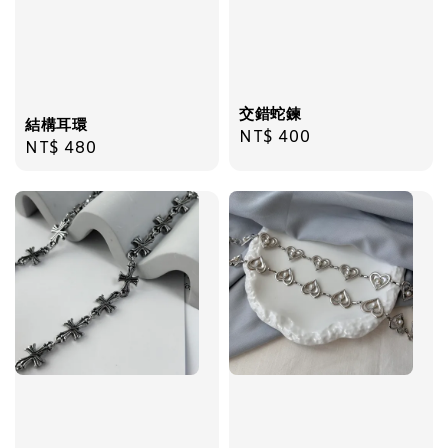
加入購物車
交錯蛇鍊
結構耳環
Regular
NT$ 400
Regular
NT$ 480
price
price