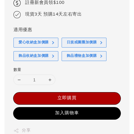
註冊新會員領$100
現貨3天 預購14天左右寄出
適用優惠
愛心收納盒加價購
日規戒圍圈加價購
飾品收納盒加價購
飾品禮物盒加價購
數量
立即購買
加入購物車
分享