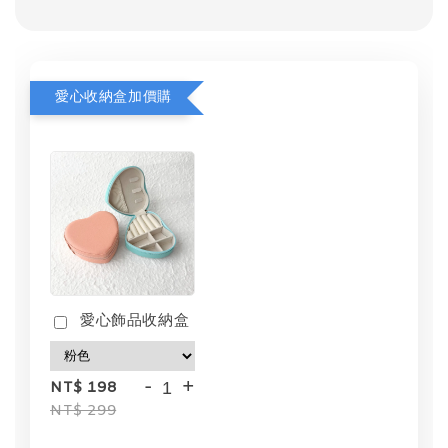
愛心收納盒加價購
愛心飾品收納盒
-
+
NT$ 198
NT$ 299