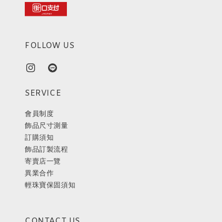
FOLLOW US
SERVICE
會員制度
飾品尺寸測量
訂購須知
飾品訂製流程
寄賣店一覽
異業合作
輕珠寶保固須知
CONTACT US