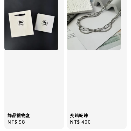
飾品禮物盒
-
+
NT$ 69
NT$ 98
加入購物車
飾品禮物盒
交錯蛇鍊
Regular
NT$ 98
Regular
NT$ 400
price
price