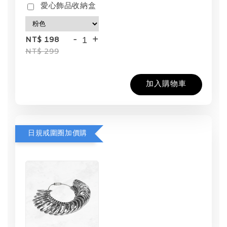
愛心飾品收納盒
-
+
NT$ 198
NT$ 299
加入購物車
日規戒圍圈加價購