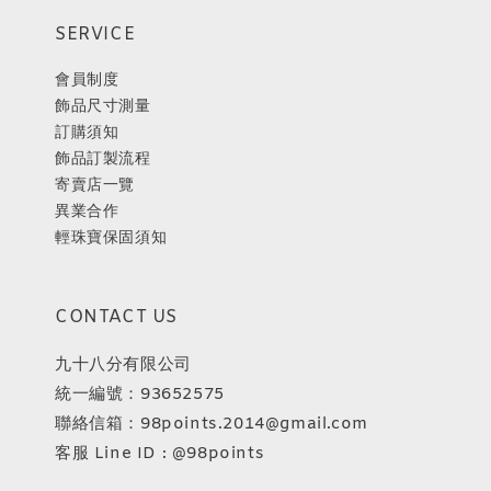
SERVICE
會員制度
飾品尺寸測量
訂購須知
飾品訂製流程
寄賣店一覽
異業合作
輕珠寶保固須知
CONTACT US
九十八分有限公司
統一編號：93652575
聯絡信箱：98points.2014@gmail.com
客服 Line ID : @98points