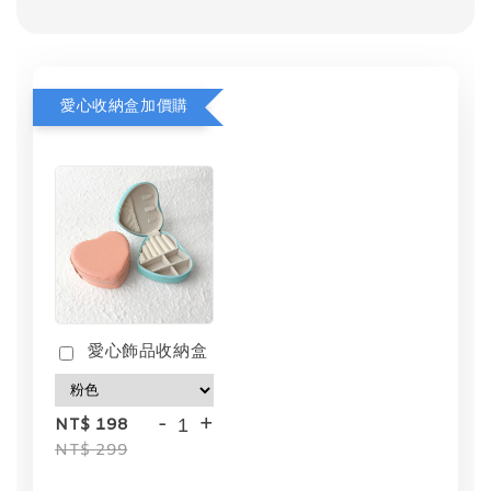
愛心收納盒加價購
愛心飾品收納盒
-
+
NT$ 198
NT$ 299