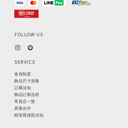
FOLLOW US
SERVICE
會員制度
飾品尺寸測量
訂購須知
飾品訂製流程
寄賣店一覽
異業合作
輕珠寶保固須知