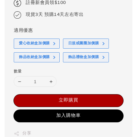
註冊新會員領$100
現貨3天 預購14天左右寄出
適用優惠
愛心收納盒加價購
日規戒圍圈加價購
飾品收納盒加價購
飾品禮物盒加價購
數量
立即購買
加入購物車
分享