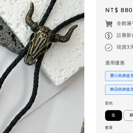
Regular
NT$ 880
price
全館滿
註冊新
現貨3
適用優惠
愛心收納盒
飾品收納盒
顏色
金
數量