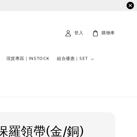
登入
購物車
現貨專區｜INSTOCK
組合優惠｜SET
保羅領帶(金/銅)