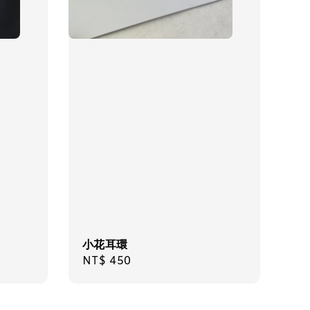
小花耳環
Regular
NT$ 450
price