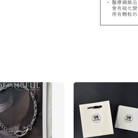
飾品禮物盒
飾品禮
NT$ 69
NT$ 98
加