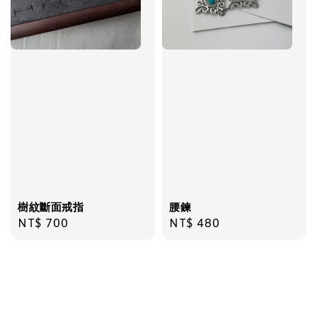
樹紋斷面戒指
腰鍊
Regular
NT$ 700
Regular
NT$ 480
price
price