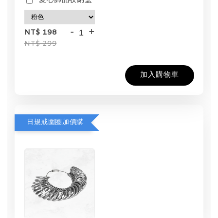
愛心飾品收納盒
-
+
NT$ 198
NT$ 299
加入購物車
日規戒圍圈加價購