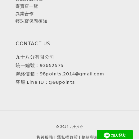
寄賣店一覽
異業合作
輕珠寶保固須知
CONTACT US
九十八分有限公司
統一編號：93652575
聯絡信箱：98points.2014@gmail.com
客服 Line ID : @98points
© 2014 九十八分
售後服務
隱私權政策
條款與細則
|
|