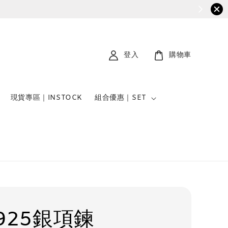
登入
購物車
現貨專區｜INSTOCK
組合優惠｜SET
925銀項鍊