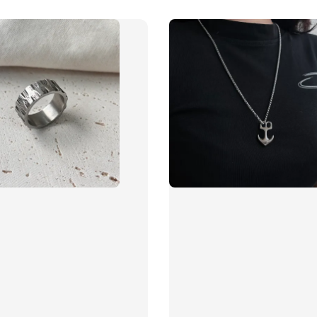
飾品禮
NT$ 69
NT$ 98
加