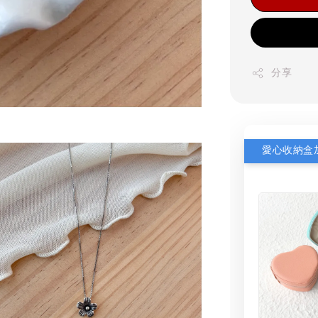
分享
愛心收納盒