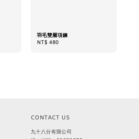
羽毛雙層項鍊
Regular
NT$ 480
price
CONTACT US
九十八分有限公司