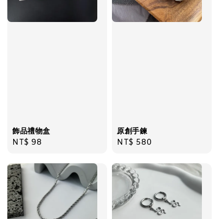
飾品禮物盒
-
+
NT$ 69
NT$ 98
加入購物車
飾品禮物盒
原創手鍊
Regular
NT$ 98
Regular
NT$ 580
price
price