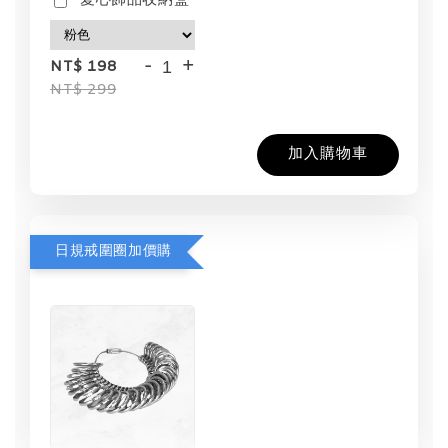
愛心飾品收納盒
-
+
NT$ 198
NT$ 299
加入購物車
日規戒圍圈加價購