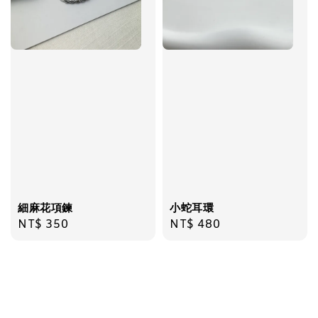
細麻花項鍊
小蛇耳環
Regular
NT$ 350
Regular
NT$ 480
price
price