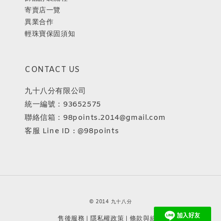
寄賣店一覽
異業合作
輕珠寶保固須知
CONTACT US
九十八分有限公司
統一編號：93652575
聯絡信箱：98points.2014@gmail.com
客服 Line ID : @98points
© 2014 九十八分
售後服務
隱私權政策
條款與細則
|
|