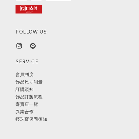
FOLLOW US
SERVICE
會員制度
飾品尺寸測量
訂購須知
飾品訂製流程
寄賣店一覽
異業合作
輕珠寶保固須知