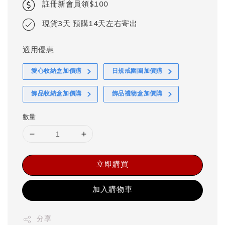
註冊新會員領$100
現貨3天 預購14天左右寄出
適用優惠
愛心收納盒加價購
日規戒圍圈加價購
飾品收納盒加價購
飾品禮物盒加價購
數量
立即購買
加入購物車
分享