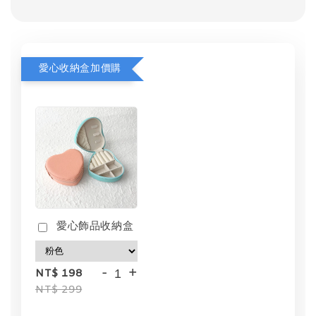
愛心收納盒加價購
愛心飾品收納盒
-
+
NT$ 198
NT$ 299