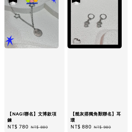
【NAGI聯名】文博款項
【糙灰搭獨角獸聯名】耳
鍊
環
Sale
NT$ 780
Regular
Sale
NT$ 880
Regular
NT$ 880
NT$ 980