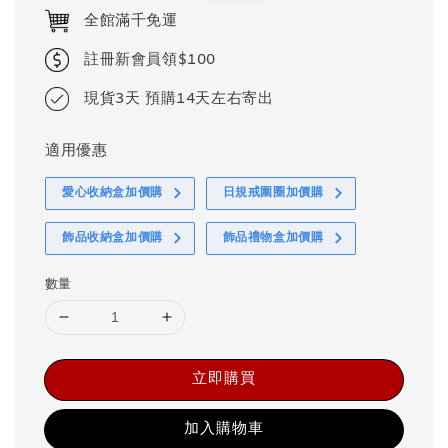
price
price
全館滿千免運
註冊新會員領$100
現貨3天 預購14天左右寄出
適用優惠
愛心收納盒加價購
日規戒圍圈加價購
飾品收納盒加價購
飾品禮物盒加價購
數量
立即購買
加入購物車