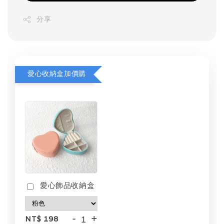
分享
愛心收納盒加價購
愛心飾品收納盒
-
+
NT$ 198