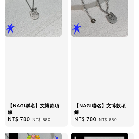
【NAGI聯名】文博款項
【NAGI聯名】文博款項
鍊
鍊
Sale
NT$ 780
Regular
Sale
NT$ 780
Regular
NT$ 880
NT$ 880
price
price
price
price
優惠
優惠