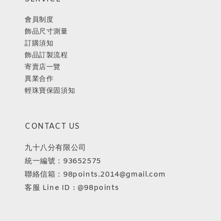
會員制度
飾品尺寸測量
訂購須知
飾品訂製流程
寄賣店一覽
異業合作
輕珠寶保固須知
CONTACT US
九十八分有限公司
統一編號：93652575
聯絡信箱：98points.2014@gmail.com
客服 Line ID : @98points