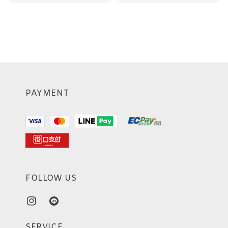
price
price
price
price
PAYMENT
FOLLOW US
SERVICE