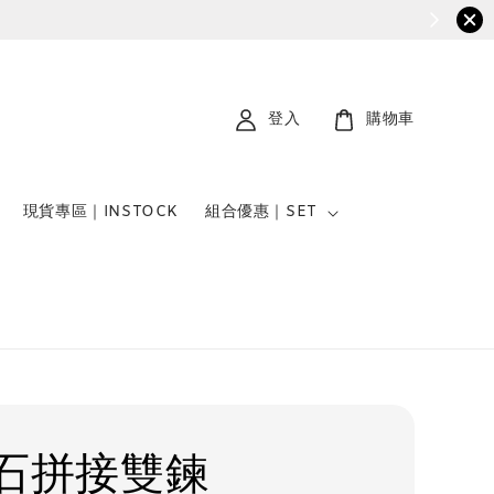
登入
購物車
現貨專區｜INSTOCK
組合優惠｜SET
石拼接雙鍊