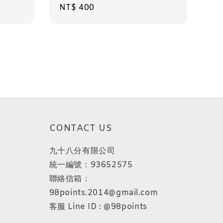
Regular
NT$ 400
price
CONTACT US
九十八分有限公司
統一編號：93652575
聯絡信箱：
98points.2014@gmail.com
客服 Line ID : @98points