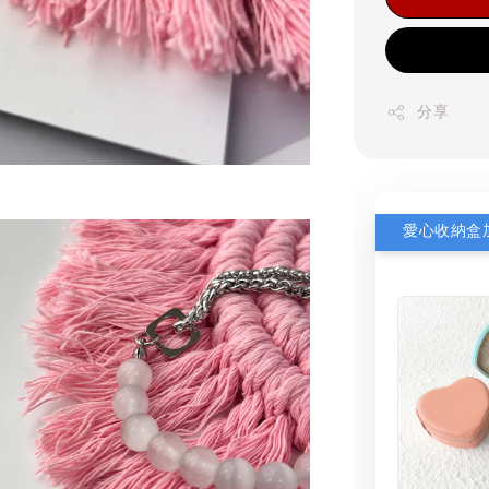
分享
愛心收納盒