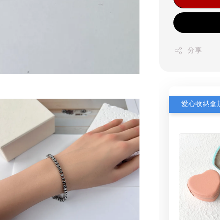
分享
愛心收納盒