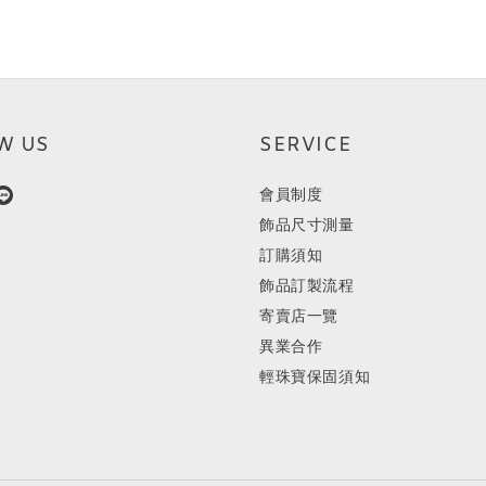
W US
SERVICE
會員制度
飾品尺寸測量
訂購須知
飾品訂製流程
寄賣店一覽
異業合作
輕珠寶保固須知