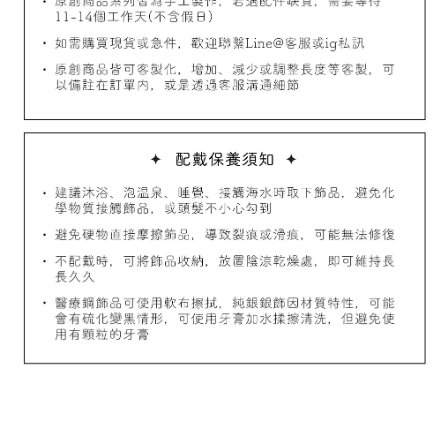
加入購物車
飾品禮物盒加價購
飾品禮物盒
-
+
NT$ 69
NT$ 98