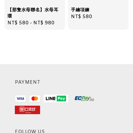
【那隻水母聯名】水母耳
手繪項鍊
環
Regular
NT$ 580
Regular
NT$ 580
-
NT$ 980
price
price
PAYMENT
FOLLOW US