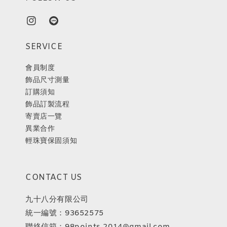
SERVICE
會員制度
飾品尺寸測量
訂購須知
飾品訂製流程
寄賣店一覽
異業合作
輕珠寶保固須知
CONTACT US
九十八分有限公司
統一編號：93652575