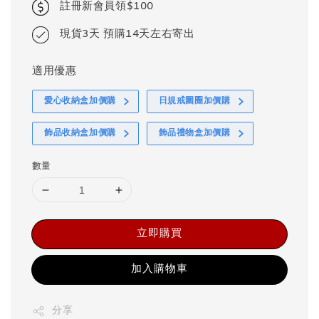
註冊新會員領$100
現貨3天 預購14天左右寄出
適用優惠
愛心收納盒加價購
日規戒圍圈加價購
飾品收納盒加價購
飾品禮物盒加價購
數量
立即購買
加入購物車
分享