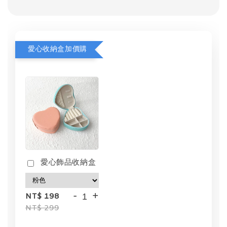
愛心收納盒加價購
愛心飾品收納盒
-
+
NT$ 198
NT$ 299