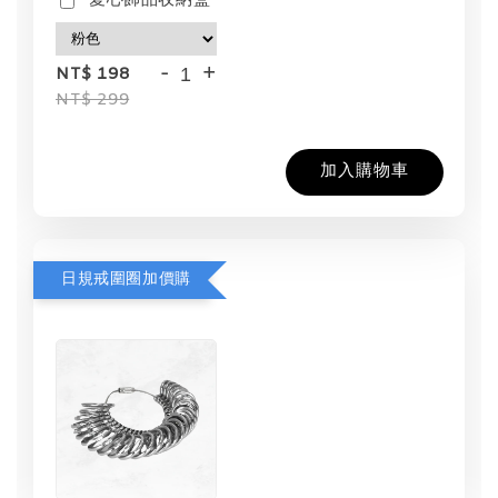
愛心飾品收納盒
-
+
NT$ 198
NT$ 299
加入購物車
日規戒圍圈加價購