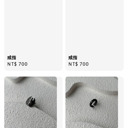
飾品禮物盒
-
+
NT$ 69
NT$ 98
加入購物車
戒指
戒指
Regular
NT$ 700
Regular
NT$ 700
price
price