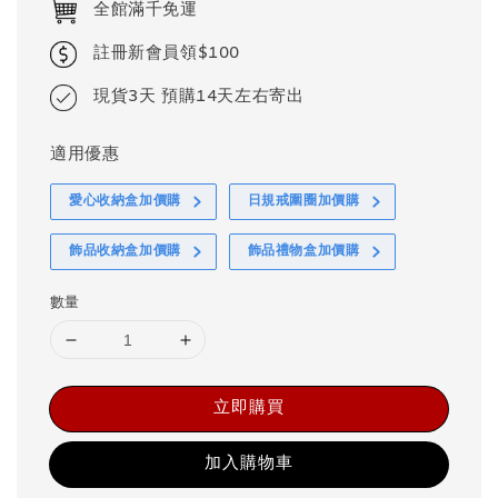
全館滿千免運
註冊新會員領$100
現貨3天 預購14天左右寄出
適用優惠
愛心收納盒加價購
日規戒圍圈加價購
飾品收納盒加價購
飾品禮物盒加價購
數量
立即購買
加入購物車