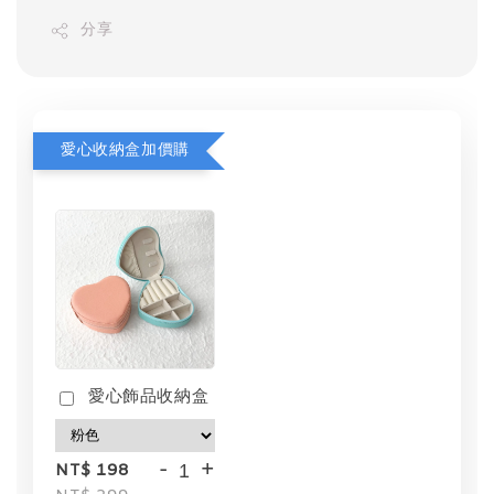
分享
愛心收納盒加價購
愛心飾品收納盒
-
+
NT$ 198