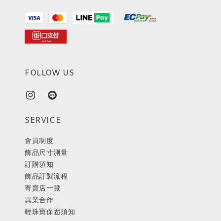
FOLLOW US
SERVICE
會員制度
飾品尺寸測量
訂購須知
飾品訂製流程
寄賣店一覽
異業合作
輕珠寶保固須知