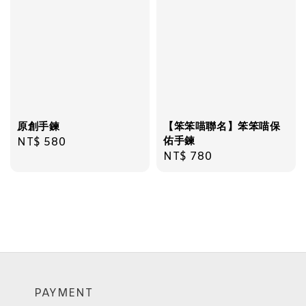
原創手鍊
【笨笨喵聯名】笨笨喵保
佑手鍊
Regular
NT$ 580
Regular
NT$ 780
price
price
PAYMENT