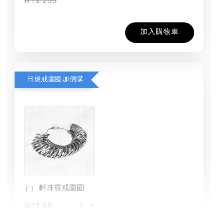
NT$ 299
加入購物車
日規戒圍圈加價購
輕珠寶戒圍圈
-
+
NT$ 69
NT$ 98