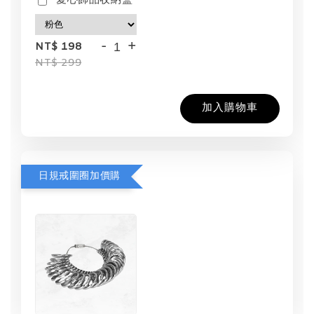
愛心飾品收納盒
-
+
NT$ 198
NT$ 299
加入購物車
日規戒圍圈加價購