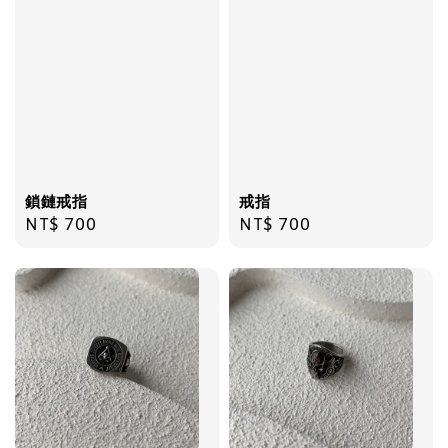
飾品禮物盒
-
+
NT$ 69
NT$ 98
加入購物車
鎖鏈戒指
戒指
Regular
NT$ 700
Regular
NT$ 700
price
price