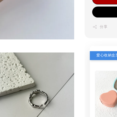
分享
愛心收納盒