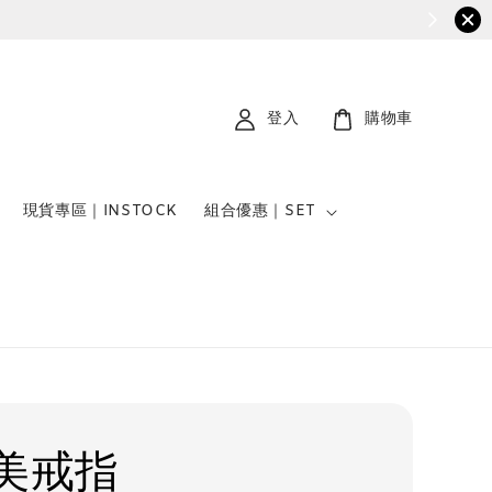
登入
購物車
現貨專區｜INSTOCK
組合優惠｜SET
美戒指