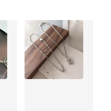
物盒
-
+
入購物車