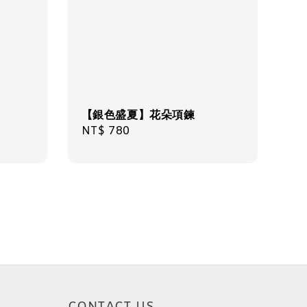
【銀色盛夏】花朵項鍊
Regular
NT$ 780
price