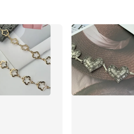
飾品禮
NT$ 69
NT$ 98
加