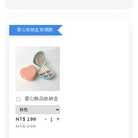
愛心收納盒加價購
愛心飾品收納盒
-
+
NT$ 198
NT$ 299