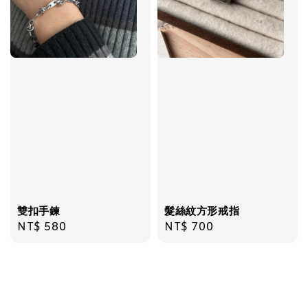
雙扣手鍊
髮絲紋方形戒指
Regular
NT$ 580
Regular
NT$ 700
price
price