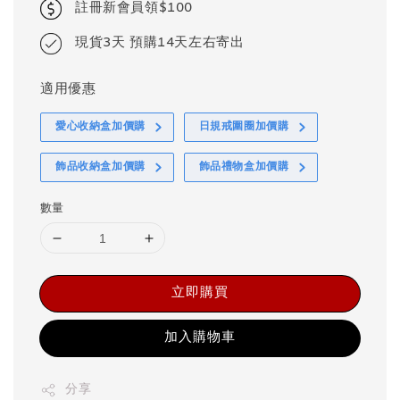
註冊新會員領$100
現貨3天 預購14天左右寄出
適用優惠
愛心收納盒加價購
日規戒圍圈加價購
飾品收納盒加價購
飾品禮物盒加價購
數量
立即購買
加入購物車
分享