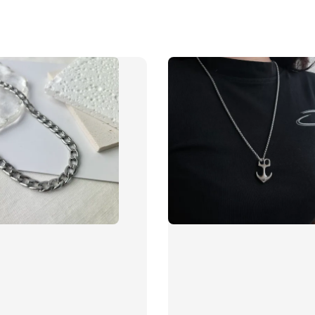
飾品禮
NT$ 69
NT$ 98
加