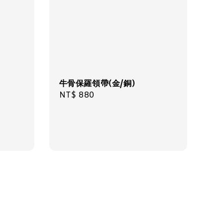
牛骨保羅領帶(金/銅)
Regular
NT$ 880
price