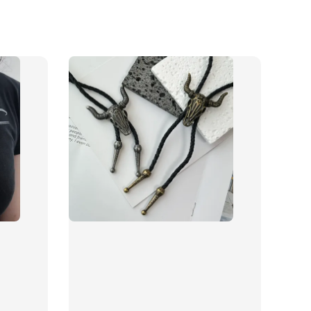
物盒
-
+
入購物車