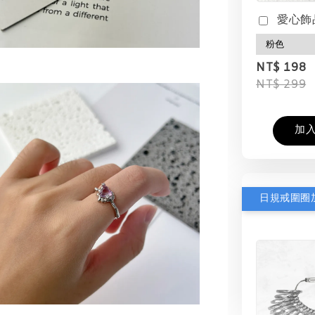
愛心飾
NT$ 198
NT$ 299
加
日規戒圍圈