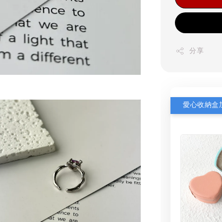
分享
愛心收納盒