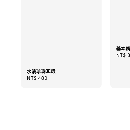
基本鋼
Regul
NT$ 
price
水滴珍珠耳環
Regular
NT$ 480
price