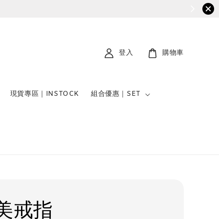
登入
購物車
現貨專區｜INSTOCK
組合優惠｜SET
美戒指